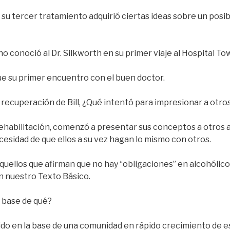
 su tercer tratamiento adquirió ciertas ideas sobre un pos
 no conoció al Dr. Silkworth en su primer viaje al Hospital To
ue su primer encuentro con el buen doctor.
 recuperación de Bill, ¿Qué intentó para impresionar a otro
ehabilitación, comenzó a presentar sus conceptos a otros a
cesidad de que ellos a su vez hagan lo mismo con otros.
quellos que afirman que no hay “obligaciones” en alcohólic
n nuestro Texto Básico.
a base de qué?
ido en la base de una comunidad en rápido crecimiento de 