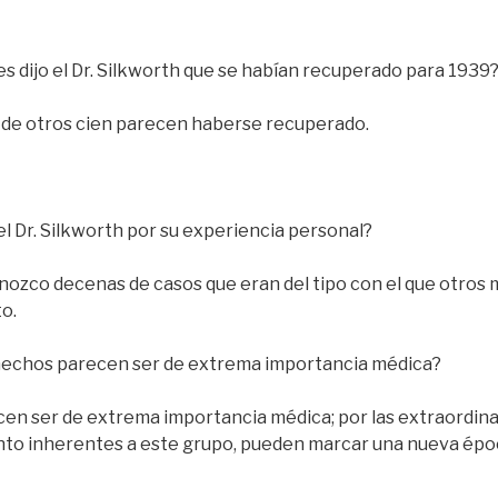
s dijo el Dr. Silkworth que se habían recuperado para 1939
de otros cien parecen haberse recuperado.
el Dr. Silkworth por su experiencia personal?
ozco decenas de casos que eran del tipo con el que otros
o.
 hechos parecen ser de extrema importancia médica?
en ser de extrema importancia médica; por las extraordinar
nto inherentes a este grupo, pueden marcar una nueva époc