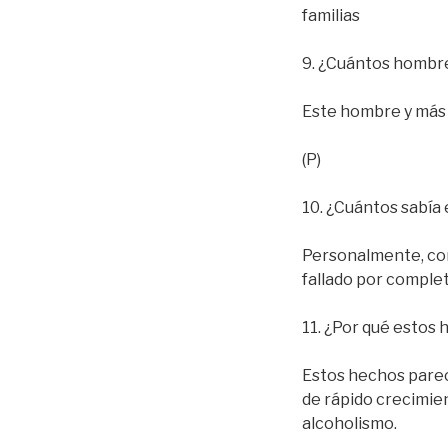
familias
9. ¿Cuántos hombre
Este hombre y más 
(P)
10. ¿Cuántos sabía 
Personalmente, con
fallado por complet
11. ¿Por qué estos
Estos hechos parec
de rápido crecimie
alcoholismo.