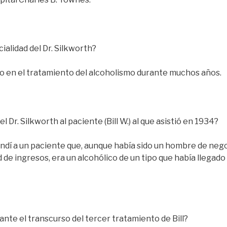
cialidad del Dr. Silkworth?
o en el tratamiento del alcoholismo durante muchos años.
l Dr. Silkworth al paciente (Bill W.) al que asistió en 1934?
endí a un paciente que, aunque había sido un hombre de ne
de ingresos, era un alcohólico de un tipo que había llegad
ante el transcurso del tercer tratamiento de Bill?