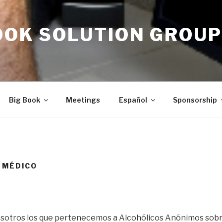
OOK SOLUTION GROUP
Big Book
Meetings
Español
Sponsorship
L MÉDICO
sotros los que pertenecemos a Alcohólicos Anónimos sobre