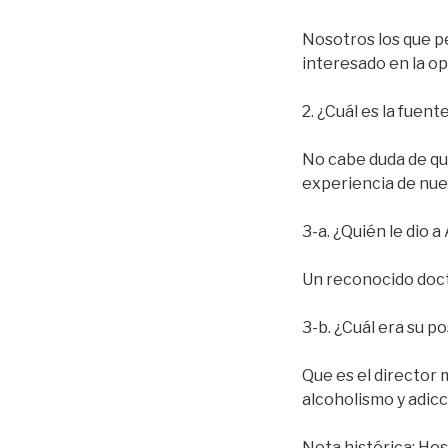
Nosotros los que p
interesado en la op
2. ¿Cuál es la fuen
No cabe duda de qu
experiencia de nues
3-a. ¿Quién le dio 
Un reconocido doct
3-b. ¿Cuál era su p
Que es el director 
alcoholismo y adicc
Nota histórica: Hos