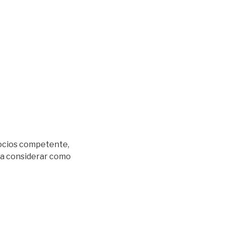
gocios competente,
o a considerar como